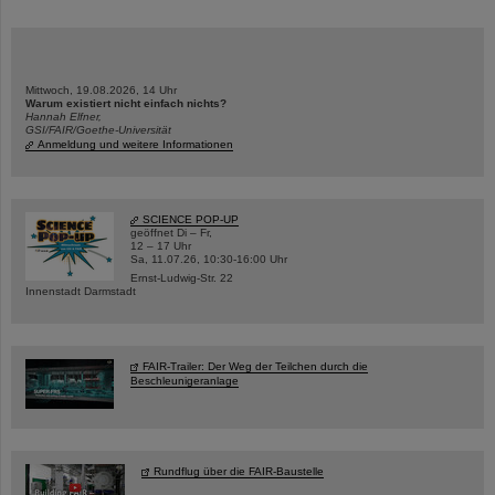
Mittwoch, 19.08.2026, 14 Uhr
Warum existiert nicht einfach nichts?
Hannah Elfner,
GSI/FAIR/Goethe-Universität
Anmeldung und weitere Informationen
SCIENCE POP-UP
geöffnet Di – Fr,
12 – 17 Uhr
Sa, 11.07.26, 10:30-16:00 Uhr
Ernst-Ludwig-Str. 22
Innenstadt Darmstadt
FAIR-Trailer: Der Weg der Teilchen durch die
Beschleunigeranlage
Rundflug über die FAIR-Baustelle