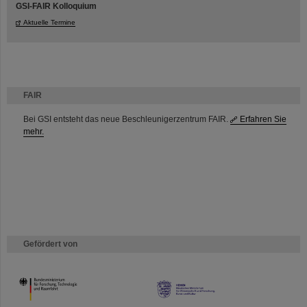
GSI-FAIR Kolloquium
Aktuelle Termine
FAIR
Bei GSI entsteht das neue Beschleunigerzentrum FAIR.
Erfahren Sie
mehr.
Gefördert von
HMWK