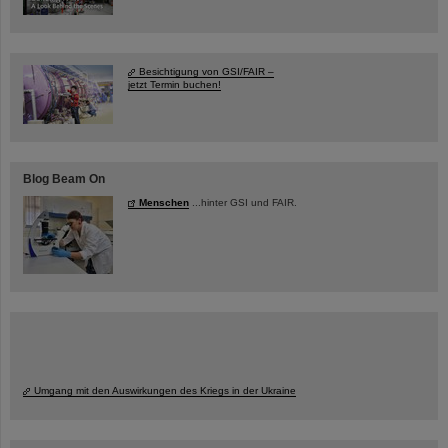
Besichtigung von GSI/FAIR –
jetzt Termin buchen!
Blog Beam On
Menschen
...hinter GSI und FAIR.
Umgang mit den Auswirkungen des Kriegs in der Ukraine