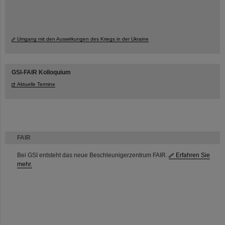
Umgang mit den Auswirkungen des Kriegs in der Ukraine
GSI-FAIR Kolloquium
Aktuelle Termine
FAIR
Bei GSI entsteht das neue Beschleunigerzentrum FAIR.
Erfahren Sie
mehr.