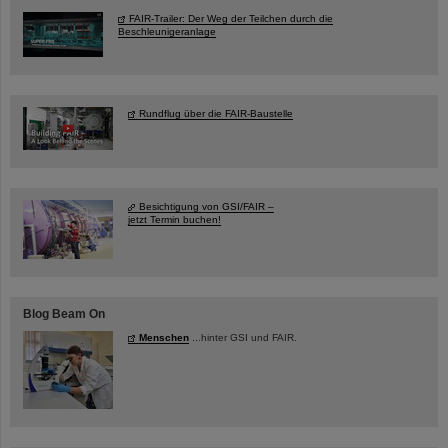
FAIR-Trailer: Der Weg der Teilchen durch die
Beschleunigeranlage
Rundflug über die FAIR-Baustelle
Besichtigung von GSI/FAIR –
jetzt Termin buchen!
Blog Beam On
Menschen
...hinter GSI und FAIR.