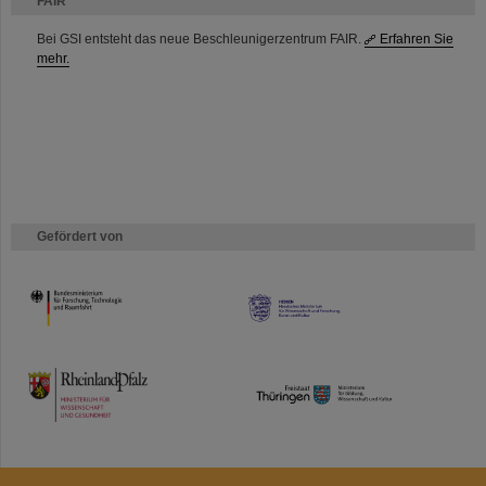
FAIR
Bei GSI entsteht das neue Beschleunigerzentrum FAIR.
Erfahren Sie
mehr.
Gefördert von
HMWK
TMWWDG