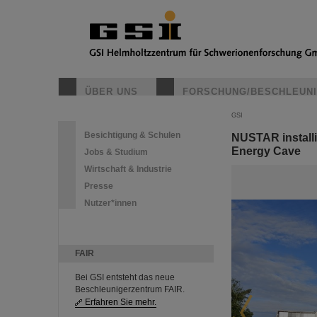
ÜBER UNS
FORSCHUNG/BESCHLEUN
GSI
Besichtigung & Schulen
NUSTAR install
Energy Cave
Jobs & Studium
Wirtschaft & Industrie
Presse
Nutzer*innen
FAIR
Bei GSI entsteht das neue
Beschleunigerzentrum FAIR.
Erfahren Sie mehr.