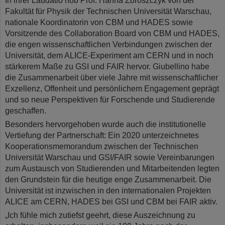
In ihrer Laudatio hob Prof. Hanna Zbroszczyk von der
Fakultät für Physik der Technischen Universität Warschau,
nationale Koordinatorin von CBM und HADES sowie
Vorsitzende des Collaboration Board von CBM und HADES,
die engen wissenschaftlichen Verbindungen zwischen der
Universität, dem ALICE-Experiment am CERN und in noch
stärkerem Maße zu GSI und FAIR hervor. Giubellino habe
die Zusammenarbeit über viele Jahre mit wissenschaftlicher
Exzellenz, Offenheit und persönlichem Engagement geprägt
und so neue Perspektiven für Forschende und Studierende
geschaffen.
Besonders hervorgehoben wurde auch die institutionelle
Vertiefung der Partnerschaft: Ein 2020 unterzeichnetes
Kooperationsmemorandum zwischen der Technischen
Universität Warschau und GSI/FAIR sowie Vereinbarungen
zum Austausch von Studierenden und Mitarbeitenden legten
den Grundstein für die heutige enge Zusammenarbeit. Die
Universität ist inzwischen in den internationalen Projekten
ALICE am CERN, HADES bei GSI und CBM bei FAIR aktiv.
„Ich fühle mich zutiefst geehrt, diese Auszeichnung zu