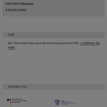
GSI-FAIR Kolloquium
Aktuelle Termine
FAIR
Bei GSI entsteht das neue Beschleunigerzentrum FAIR.
Erfahren Sie
mehr.
Gefördert von
HMWK