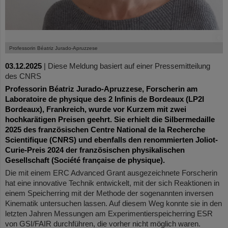
©
Professorin Béatriz Jurado-Apruzzese
03.12.2025
|
Diese Meldung basiert auf einer Pressemitteilung
des CNRS
Professorin Béatriz Jurado-Apruzzese, Forscherin am
Laboratoire de physique des 2 Infinis de Bordeaux (LP2I
Bordeaux), Frankreich, wurde vor Kurzem mit zwei
hochkarätigen Preisen geehrt. Sie erhielt die Silbermedaille
2025
des französischen Centre National de la Recherche
Scientifique (CNRS)
und ebenfalls den renommierten Joliot-
Curie-Preis 2024 der französischen physikalischen
Gesellschaft (Société française de physique).
Die mit einem ERC Advanced Grant ausgezeichnete Forscherin
hat eine innovative Technik entwickelt, mit der sich Reaktionen in
einem Speicherring mit der Methode der sogenannten inversen
Kinematik untersuchen lassen. Auf diesem Weg konnte sie in den
letzten Jahren Messungen am Experimentierspeicherring ESR
von GSI/FAIR durchführen, die vorher nicht möglich waren.