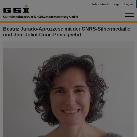
Telefonbuch
Login
English
Béatriz Jurado-Apruzzese mit der CNRS-Silbermedaille
und dem Joliot-Curie-Preis geehrt