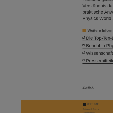
Verständnis dar
praktische Anw
Physics World 
Weitere Infor
Die Top-Ten-
Bericht in Ph
Wissenschaft
Pressemittei
Zurück
ÜBER UNS
Zahlen & Fakten
Geschichte