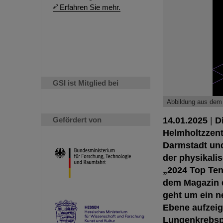
Erfahren Sie mehr.
GSI ist Mitglied bei
Abbildung aus dem
Gefördert von
14.01.2025
|
D
Helmholtzzent
Darmstadt und
der physikali
„2024 Top Ten
dem Magazin d
geht um ein n
Ebene aufzeig
Lungenkrebspa