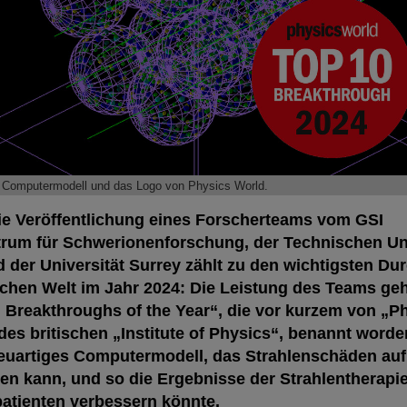
 Computermodell und das Logo von Physics World.
ie Veröffentlichung eines Forscherteams vom GSI
rum für Schwerionenforschung, der Technischen Uni
 der Universität Surrey zählt zu den wichtigsten Du
schen Welt im Jahr 2024: Die Leistung des Teams ge
 Breakthroughs of the Year“, die vor kurzem von „P
es britischen „Institute of Physics“, benannt worde
euartiges Computermodell, das Strahlenschäden auf 
en kann, und so die Ergebnisse der Strahlentherapie
tienten verbessern könnte.