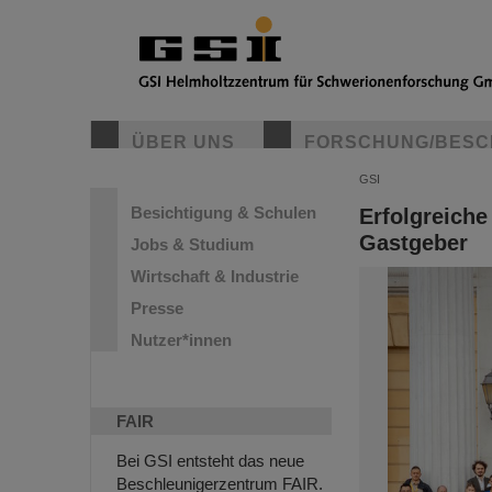
ÜBER UNS
FORSCHUNG/BESC
GSI
Besichtigung & Schulen
Erfolgreiche
Gastgeber
Jobs & Studium
Wirtschaft & Industrie
Presse
Nutzer*innen
FAIR
Bei GSI entsteht das neue
Beschleunigerzentrum FAIR.