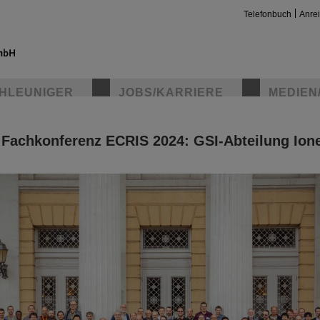
Telefonbuch
Anre
HLEUNIGER
JOBS/KARRIERE
MEDIEN
 Fachkonferenz ECRIS 2024: GSI-Abteilung Ion
insta