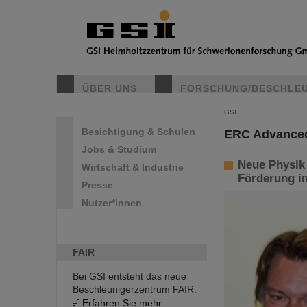
ÜBER UNS
FORSCHUNG/BESCHLE
GSI
Besichtigung & Schulen
ERC Advanced 
Jobs & Studium
Neue Physik
Wirtschaft & Industrie
Förderung in
Presse
Nutzer*innen
FAIR
Bei GSI entsteht das neue
Beschleunigerzentrum FAIR.
Erfahren Sie mehr.