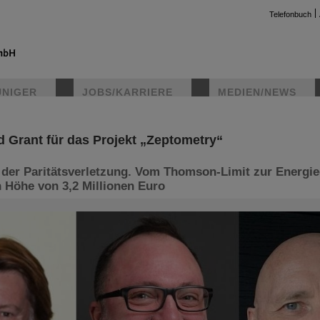
Telefonbuch
UNIGER
JOBS/KARRIERE
MEDIEN/NEWS
Grant für das Projekt „Zeptometry“
instag
 der Paritätsverletzung. Vom Thomson-Limit zur Energie
 Höhe von 3,2 Millionen Euro