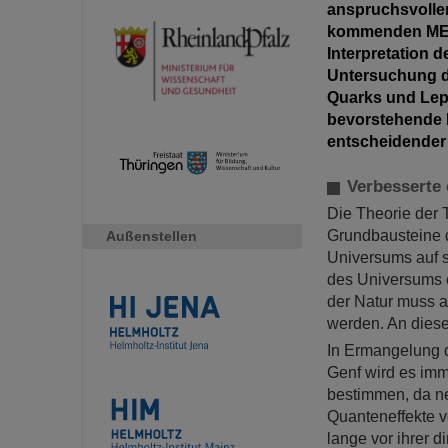
anspruchsvolle
kommenden MESA
Interpretation 
Untersuchung d
Quarks und Lep
bevorstehende 
entscheidender
Verbesserte 
Die Theorie der 
Grundbausteine d
Außenstellen
Universums auf 
des Universums e
der Natur muss a
werden. An diese
In Ermangelung 
Genf wird es imm
bestimmen, da ne
Quanteneffekte v
lange vor ihrer 