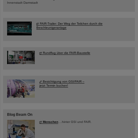
Innenstadt Darmstadt
FAIR-Trailer: Der Weg der Teilchen durch die
Beschleunigeranlage
Rundflug über die FAIR-Baustelle
Besichtigung von GSI/FAIR –
jetzt Termin buchen!
Blog Beam On
Menschen
...hinter GSI und FAIR.