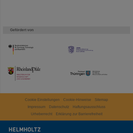
Gefördert von
HMWK
TMWWDG
Cookie Einstellungen
Cookie-Hinweise
Sitemap
Impressum
Datenschutz
Haftungsausschluss
Urheberrecht
Erklärung zur Barrierefreiheit