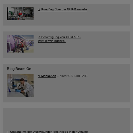
Rundflug über die FAIR-Baustelle
Besichtigung von GSI/FAIR –
jetzt Termin buchen!
Blog Beam On
Menschen
...hinter GSI und FAIR.
Umgang mit den Auswirkungen des Kriegs in der Ukraine