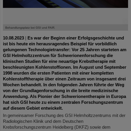
©
Behandlungsplatz bei GSI und FAIR.
10.08.2023
|
Es war der Beginn einer Erfolgsgeschichte und
ist bis heute ein herausragendes Beispiel für vorbildlich
gelungenen Technologietransfer: Vor 25 Jahren starteten am
GSI Helmholtzzentrum für Schwerionenforschung die
klinischen Studien für eine neuartige Krebstherapie mit
beschleunigten Kohlenstoffionen. Im August und September
1998 wurden die ersten Patienten mit einer kompletten
Kohlenstofftherapie über einen Zeitraum von insgesamt drei
Wochen behandelt. In den folgenden Jahren führte der Weg
von der Grundlagenforschung in die breite medizinische
Anwendung. Als Pionier der Schwerionentherapie in Europa
hat sich GSI heute zu einem zentralen Forschungszentrum
auf diesem Gebiet entwickelt.
In gemeinsamer Forschung des GSI Helmholtzzentrums mit der
Radiologischen Klinik und dem Deutschen
Krebsforschungszentrum Heidelberg (DKFZ) sowie dem