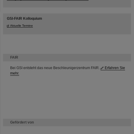
GSI-FAIR Kolloquium
Aktuelle Termine
FAIR
Bei GSI entsteht das neue Beschleunigerzentrum FAIR.
Erfahren Sie
mehr.
Gefördert von