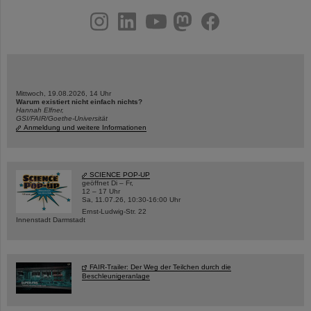
instagram
linkedin
youtube
helmholtz.social
facebook
Mittwoch, 19.08.2026, 14 Uhr
Warum existiert nicht einfach nichts?
Hannah Elfner,
GSI/FAIR/Goethe-Universität
Anmeldung und weitere Informationen
SCIENCE POP-UP
geöffnet Di – Fr,
12 – 17 Uhr
Sa, 11.07.26, 10:30-16:00 Uhr
Ernst-Ludwig-Str. 22
Innenstadt Darmstadt
FAIR-Trailer: Der Weg der Teilchen durch die
Beschleunigeranlage