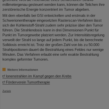
millimetergenau gesteuert werden kann, können die Teilchen ihre
zerstörerische Energie konzentriert im Tumor abgeben.
Mit dem ebenfalls bei GSI entwickelten und erstmals in der
Schwerionentherapie eingesetzten Rasterscan-Verfahren lässt
sich der Kohlenstoff-Strahl zudem sehr präzise über den Tumor
führen. Die Strahlendosis kann in drei Dimensionen Punkt für
Punkt im Tumorgewebe platziert werden. Zur Intensitätsregelung
verweilt der Strahl so lange auf jedem Punkt, bis die berechnete
Solldosis erreicht ist. Trotz der großen Zahl von bis zu 50.000
Strahlpositionen dauert die Bestrahlung eines Feldes nur wenige
Minuten. Das Verfahren erlaubt eine sehr exakte Bestrahlung
komplex geformter Tumoren.
Weitere Informationen
Ionenstrahlen im Kampf gegen den Krebs
Förderverein Tumortherapie
Zurück