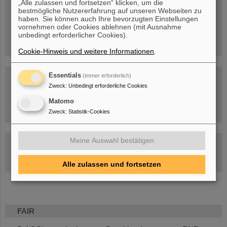
„Alle zulassen und fortsetzen“ klicken, um die
bestmögliche Nutzererfahrung auf unseren Webseiten zu
Menschen
...hinter GSI und FAIR.
haben. Sie können auch Ihre bevorzugten Einstellungen
vornehmen oder Cookies ablehnen (mit Ausnahme
unbedingt erforderlicher Cookies).
Cookie-Hinweis und weitere Informationen
.
Essentials
(immer erforderlich)
Zweck
:
Unbedingt erforderliche Cookies
Matomo
Umgang mit den Auswirkungen des Kriegs in der Ukraine
Zweck
:
Statistik-Cookies
Meine Auswahl bestätigen
GSI-FAIR Kolloquium
Aktuelle Termine
Alle zulassen und fortsetzen
FAIR