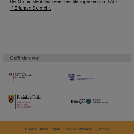
Bei GSI entsteht das neue Beschleunigerzentrum FAIR.
Erfahren Sie mehr.
Gefördert von
HMWK
TMWWDG
Cookie Einstellungen
Cookie-Hinweise
Sitemap