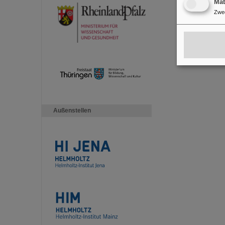
Ma
Zwe
Außenstellen