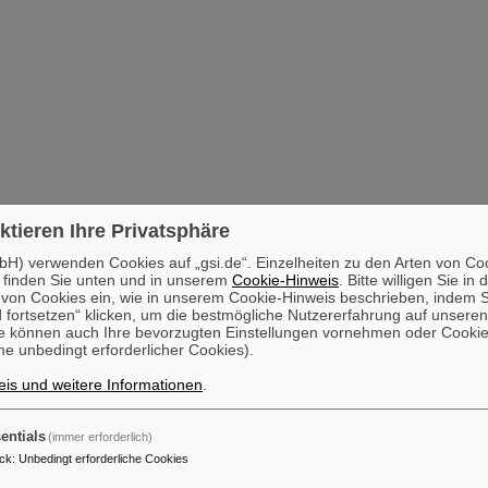
ktieren Ihre Privatsphäre
H) verwenden Cookies auf „gsi.de“. Einzelheiten zu den Arten von Co
 finden Sie unten und in unserem
Cookie-Hinweis
. Bitte willigen Sie in 
on Cookies ein, wie in unserem Cookie-Hinweis beschrieben, indem Si
 fortsetzen“ klicken, um die bestmögliche Nutzererfahrung auf unsere
e können auch Ihre bevorzugten Einstellungen vornehmen oder Cooki
e unbedingt erforderlicher Cookies).
is und weitere Informationen
.
entials
(immer erforderlich)
ck
:
Unbedingt erforderliche Cookies