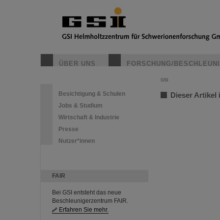
ÜBER UNS
FORSCHUNG/BESCHLEUN
GSI
Besichtigung & Schulen
Dieser Artikel 
Jobs & Studium
Wirtschaft & Industrie
Presse
Nutzer*innen
FAIR
Bei GSI entsteht das neue
Beschleunigerzentrum FAIR.
Erfahren Sie mehr.