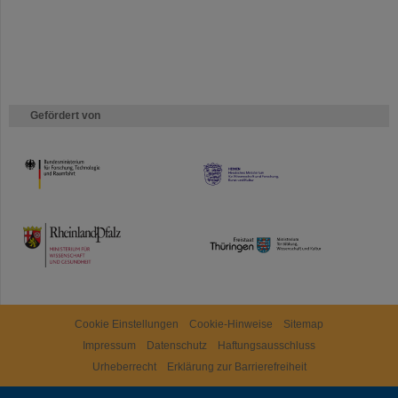
Gefördert von
HMWK
TMWWDG
Cookie Einstellungen
Cookie-Hinweise
Sitemap
Impressum
Datenschutz
Haftungsausschluss
Urheberrecht
Erklärung zur Barrierefreiheit