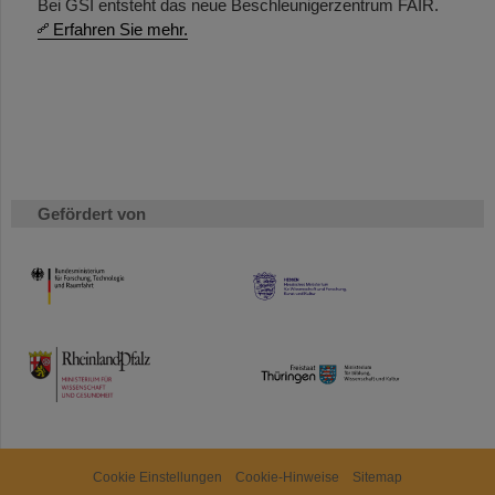
Bei GSI entsteht das neue Beschleunigerzentrum FAIR.
Erfahren Sie mehr.
Gefördert von
HMWK
TMWWDG
Cookie Einstellungen
Cookie-Hinweise
Sitemap