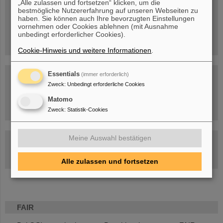
„Alle zulassen und fortsetzen“ klicken, um die
bestmögliche Nutzererfahrung auf unseren Webseiten zu
Menschen
...hinter GSI und FAIR.
haben. Sie können auch Ihre bevorzugten Einstellungen
vornehmen oder Cookies ablehnen (mit Ausnahme
unbedingt erforderlicher Cookies).
Cookie-Hinweis und weitere Informationen
.
Essentials
(immer erforderlich)
Zweck
:
Unbedingt erforderliche Cookies
Matomo
Umgang mit den Auswirkungen des Kriegs in der Ukraine
Zweck
:
Statistik-Cookies
Meine Auswahl bestätigen
GSI-FAIR Kolloquium
Aktuelle Termine
Alle zulassen und fortsetzen
FAIR