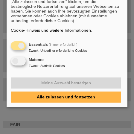
„Alle zulassen und fortsetzen“ klicken, um die
bestmögliche Nutzererfahrung auf unseren Webseiten zu
Menschen
...hinter GSI und FAIR.
haben. Sie können auch Ihre bevorzugten Einstellungen
vornehmen oder Cookies ablehnen (mit Ausnahme
unbedingt erforderlicher Cookies).
Cookie-Hinweis und weitere Informationen
.
Essentials
(immer erforderlich)
Zweck
:
Unbedingt erforderliche Cookies
Matomo
Umgang mit den Auswirkungen des Kriegs in der Ukraine
Zweck
:
Statistik-Cookies
Meine Auswahl bestätigen
GSI-FAIR Kolloquium
Aktuelle Termine
Alle zulassen und fortsetzen
FAIR