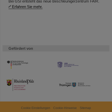
Bei GSI entsteht das neue Beschleunigerzentrum FAIR.
Erfahren Sie mehr.
Gefördert von
HMWK
TMWWDG
Cookie Einstellungen
Cookie-Hinweise
Sitemap