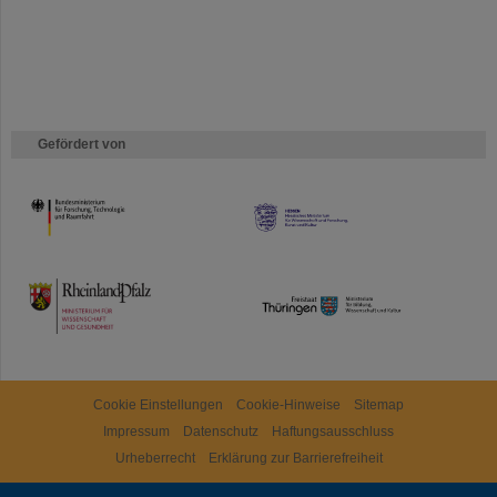
Gefördert von
HMWK
TMWWDG
Cookie Einstellungen
Cookie-Hinweise
Sitemap
Impressum
Datenschutz
Haftungsausschluss
Urheberrecht
Erklärung zur Barrierefreiheit