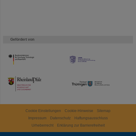
Gefördert von
HMWK
TMWWDG
Cookie Einstellungen
Cookie-Hinweise
Sitemap
Impressum
Datenschutz
Haftungsausschluss
Urheberrecht
Erklärung zur Barrierefreiheit