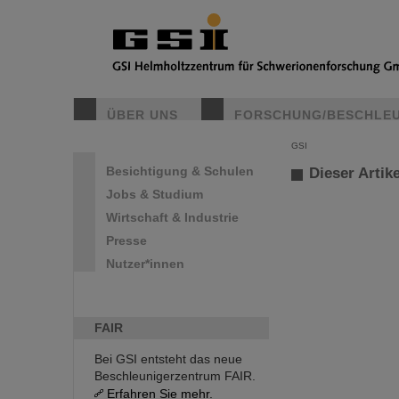
ÜBER UNS
FORSCHUNG/BESCHLE
GSI
Besichtigung & Schulen
Dieser Artike
Jobs & Studium
Wirtschaft & Industrie
Presse
Nutzer*innen
FAIR
Bei GSI entsteht das neue
Beschleunigerzentrum FAIR.
Erfahren Sie mehr.