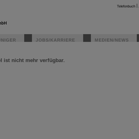
Telefonbuch
UNIGER
JOBS/KARRIERE
MEDIEN/NEWS
l ist nicht mehr verfügbar.
instag