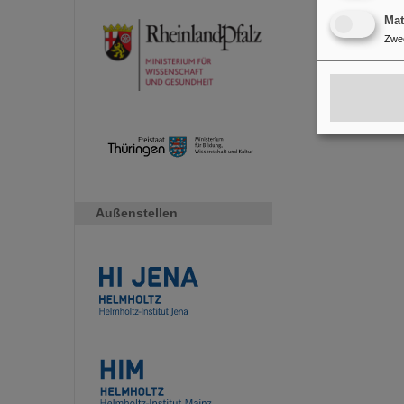
Ma
Zwe
Außenstellen