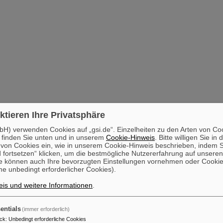
ktieren Ihre Privatsphäre
H) verwenden Cookies auf „gsi.de“. Einzelheiten zu den Arten von Co
 finden Sie unten und in unserem
Cookie-Hinweis
. Bitte willigen Sie in 
on Cookies ein, wie in unserem Cookie-Hinweis beschrieben, indem Si
 fortsetzen“ klicken, um die bestmögliche Nutzererfahrung auf unsere
e können auch Ihre bevorzugten Einstellungen vornehmen oder Cooki
e unbedingt erforderlicher Cookies).
is und weitere Informationen
.
entials
(immer erforderlich)
ck
:
Unbedingt erforderliche Cookies