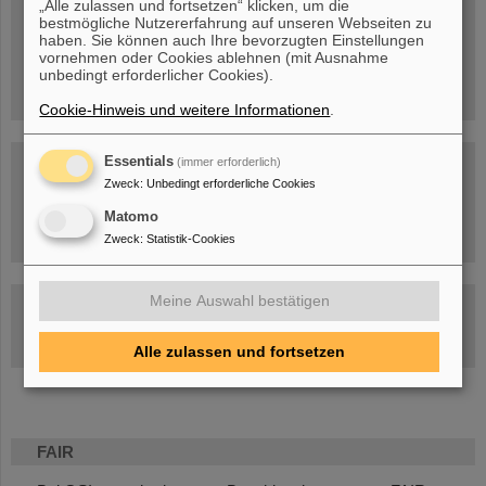
„Alle zulassen und fortsetzen“ klicken, um die
bestmögliche Nutzererfahrung auf unseren Webseiten zu
Menschen
...hinter GSI und FAIR.
haben. Sie können auch Ihre bevorzugten Einstellungen
vornehmen oder Cookies ablehnen (mit Ausnahme
unbedingt erforderlicher Cookies).
Cookie-Hinweis und weitere Informationen
.
Essentials
(immer erforderlich)
Zweck
:
Unbedingt erforderliche Cookies
Matomo
Umgang mit den Auswirkungen des Kriegs in der Ukraine
Zweck
:
Statistik-Cookies
Meine Auswahl bestätigen
GSI-FAIR Kolloquium
Aktuelle Termine
Alle zulassen und fortsetzen
FAIR