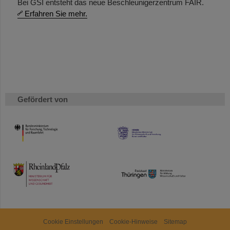
Bei GSI entsteht das neue Beschleunigerzentrum FAIR.
Erfahren Sie mehr.
Gefördert von
HMWK
TMWWDG
Cookie Einstellungen
Cookie-Hinweise
Sitemap