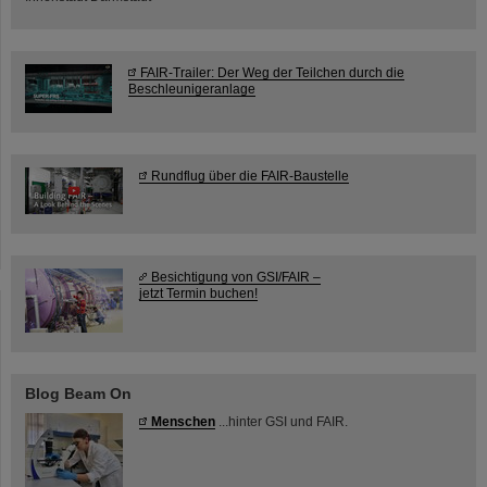
FAIR-Trailer: Der Weg der Teilchen durch die
Beschleunigeranlage
Rundflug über die FAIR-Baustelle
Besichtigung von GSI/FAIR –
jetzt Termin buchen!
Blog Beam On
Menschen
...hinter GSI und FAIR.