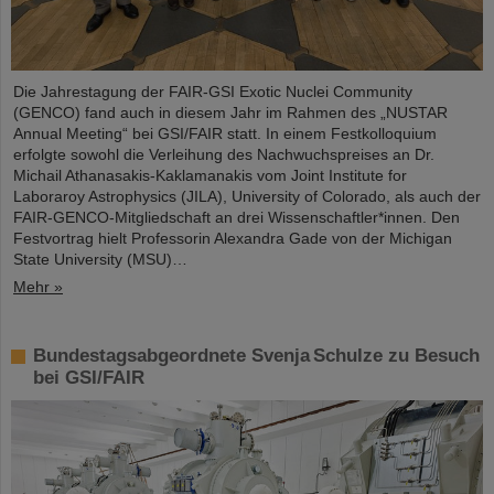
Die Jahrestagung der FAIR-GSI Exotic Nuclei Community
(GENCO) fand auch in diesem Jahr im Rahmen des „NUSTAR
Annual Meeting“ bei GSI/FAIR statt. In einem Festkolloquium
erfolgte sowohl die Verleihung des Nachwuchspreises an Dr.
Michail Athanasakis-Kaklamanakis vom Joint Institute for
Laboraroy Astrophysics (JILA), University of Colorado, als auch der
FAIR-GENCO-Mitgliedschaft an drei Wissenschaftler*innen. Den
Festvortrag hielt Professorin Alexandra Gade von der Michigan
State University (MSU)…
Mehr »
Bundestagsabgeordnete Svenja Schulze zu Besuch
bei GSI/FAIR