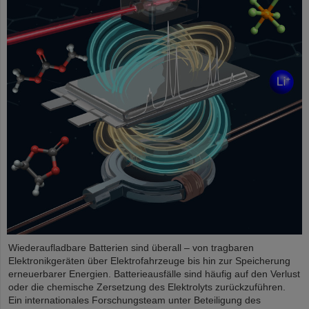
Wiederaufladbare Batterien sind überall – von tragbaren
Elektronikgeräten über Elektrofahrzeuge bis hin zur Speicherung
erneuerbarer Energien. Batterieausfälle sind häufig auf den Verlust
oder die chemische Zersetzung des Elektrolyts zurückzuführen.
Ein internationales Forschungsteam unter Beteiligung des