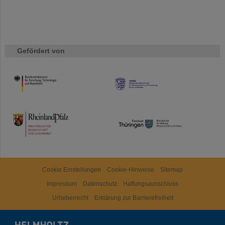
Gefördert von
HMWK
TMWWDG
Cookie Einstellungen
Cookie-Hinweise
Sitemap
Impressum
Datenschutz
Haftungsausschluss
Urheberrecht
Erklärung zur Barrierefreiheit