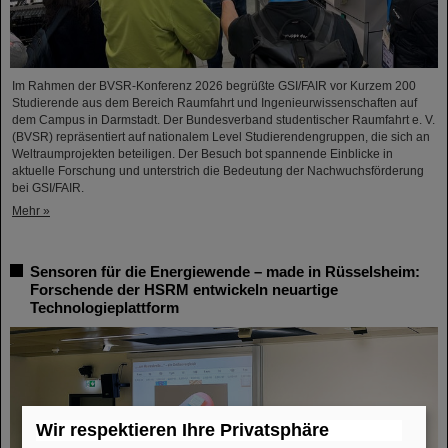
Im Rahmen der BVSR-Konferenz 2026 begrüßte GSI/FAIR vor Kurzem 200
Studierende aus dem Bereich Raumfahrt und Ingenieurwissenschaften auf
dem Campus in Darmstadt. Der Bundesverband studentischer Raumfahrt e. V.
(BVSR) repräsentiert auf nationalem Level Studierendengruppen, die sich an
Weltraumprojekten beteiligen. Der Besuch bot spannende Einblicke in
aktuelle Forschung und unterstrich die Bedeutung der Nachwuchsförderung
bei GSI/FAIR.
Mehr »
Sensoren für die Energiewende – made in Rüsselsheim:
Forschende der HSRM entwickeln neuartige
Technologieplattform
Wir respektieren Ihre Privatsphäre