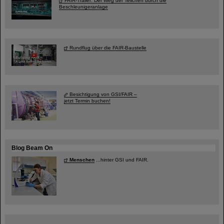
FAIR-Trailer: Der Weg der Teilchen durch die
Beschleunigeranlage
Rundflug über die FAIR-Baustelle
Besichtigung von GSI/FAIR –
jetzt Termin buchen!
Blog Beam On
Menschen
...hinter GSI und FAIR.