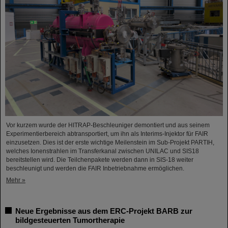
Vor kurzem wurde der HITRAP-Beschleuniger demontiert und aus seinem
Experimentierbereich abtransportiert, um ihn als Interims-Injektor für FAIR
einzusetzen. Dies ist der erste wichtige Meilenstein im Sub-Projekt PARTIH,
welches Ionenstrahlen im Transferkanal zwischen UNILAC und SIS18
bereitstellen wird. Die Teilchenpakete werden dann in SIS-18 weiter
beschleunigt und werden die FAIR Inbetriebnahme ermöglichen.
Mehr »
Neue Ergebnisse aus dem ERC-Projekt BARB zur
bildgesteuerten Tumortherapie