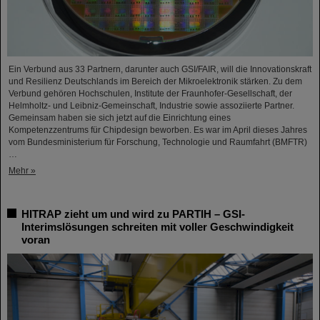
Ein Verbund aus 33 Partnern, darunter auch GSI/FAIR, will die Innovationskraft
und Resilienz Deutschlands im Bereich der Mikroelektronik stärken. Zu dem
Verbund gehören Hochschulen, Institute der Fraunhofer-Gesellschaft, der
Helmholtz- und Leibniz-Gemeinschaft, Industrie sowie assoziierte Partner.
Gemeinsam haben sie sich jetzt auf die Einrichtung eines
Kompetenzzentrums für Chipdesign beworben. Es war im April dieses Jahres
vom Bundesministerium für Forschung, Technologie und Raumfahrt (BMFTR)
…
Mehr »
HITRAP zieht um und wird zu PARTIH – GSI-
Interimslösungen schreiten mit voller Geschwindigkeit
voran