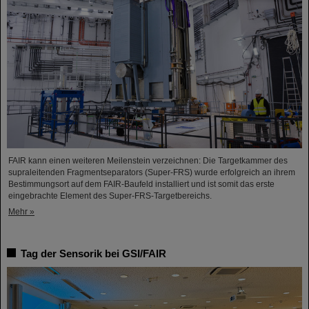
FAIR kann einen weiteren Meilenstein verzeichnen: Die Targetkammer des
supraleitenden Fragmentseparators (Super-FRS) wurde erfolgreich an ihrem
Bestimmungsort auf dem FAIR-Baufeld installiert und ist somit das erste
eingebrachte Element des Super-FRS-Targetbereichs.
Mehr »
Tag der Sensorik bei GSI/FAIR