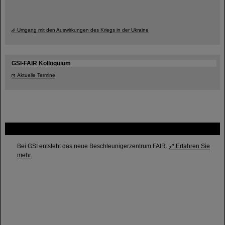
Umgang mit den Auswirkungen des Kriegs in der Ukraine
GSI-FAIR Kolloquium
Aktuelle Termine
FAIR
Bei GSI entsteht das neue Beschleunigerzentrum FAIR.
Erfahren Sie
mehr.