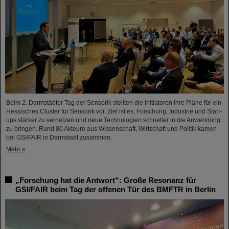
Beim 2. Darmstädter Tag der Sensorik stellten die Initiatoren ihre Pläne für ein
Hessisches Cluster für Sensorik vor. Ziel ist es, Forschung, Industrie und Start-
ups stärker zu vernetzen und neue Technologien schneller in die Anwendung
zu bringen. Rund 80 Akteure aus Wissenschaft, Wirtschaft und Politik kamen
bei GSI/FAIR in Darmstadt zusammen.
Mehr »
„Forschung hat die Antwort“: Große Resonanz für
GSI/FAIR beim Tag der offenen Tür des BMFTR in Berlin