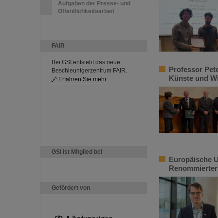
Aufgaben der Presse- und
Öffentlichkeitsarbeit
FAIR
Bei GSI entsteht das neue
Professor Pet
Beschleunigerzentrum FAIR.
Künste und Wi
Erfahren Sie mehr.
GSI ist Mitglied bei
Europäische U
Renommierter 
Gefördert von