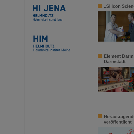
„Silicon Scie
Element Darms
Darmstadt
Herausragende
veröffentlicht