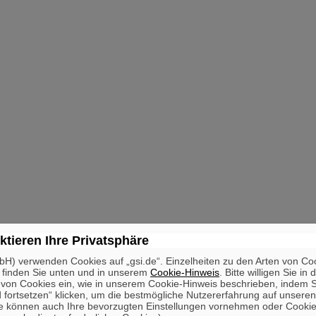
ktieren Ihre Privatsphäre
H) verwenden Cookies auf „gsi.de“. Einzelheiten zu den Arten von Co
 finden Sie unten und in unserem
Cookie-Hinweis
. Bitte willigen Sie in 
on Cookies ein, wie in unserem Cookie-Hinweis beschrieben, indem Si
 fortsetzen“ klicken, um die bestmögliche Nutzererfahrung auf unsere
e können auch Ihre bevorzugten Einstellungen vornehmen oder Cooki