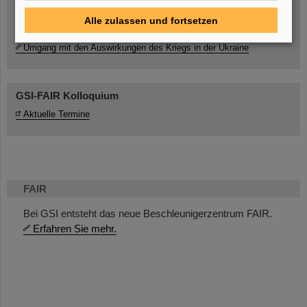
Alle zulassen und fortsetzen
Umgang mit den Auswirkungen des Kriegs in der Ukraine
GSI-FAIR Kolloquium
Aktuelle Termine
FAIR
Bei GSI entsteht das neue Beschleunigerzentrum FAIR.
Erfahren Sie mehr.