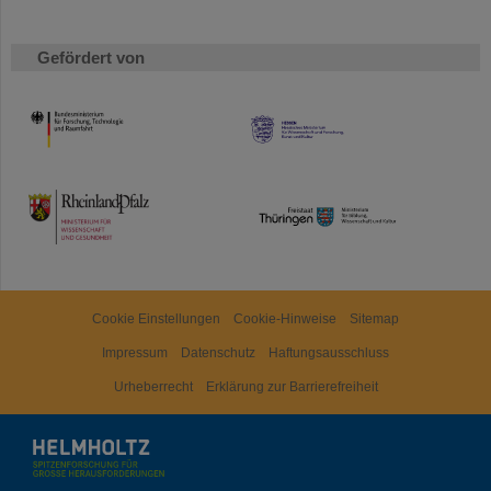
Gefördert von
HMWK
TMWWDG
Cookie Einstellungen
Cookie-Hinweise
Sitemap
Impressum
Datenschutz
Haftungsausschluss
Urheberrecht
Erklärung zur Barrierefreiheit