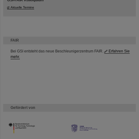
GSI-FAIR Kolloquium
Aktuelle Termine
FAIR
Bei GSI entsteht das neue Beschleunigerzentrum FAIR.
Erfahren Sie
mehr.
Gefördert von
HMWK