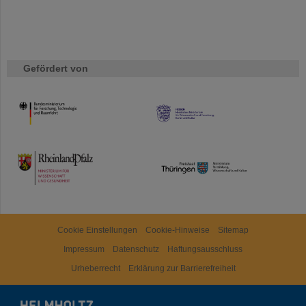
Gefördert von
HMWK
TMWWDG
Cookie Einstellungen
Cookie-Hinweise
Sitemap
Impressum
Datenschutz
Haftungsausschluss
Urheberrecht
Erklärung zur Barrierefreiheit