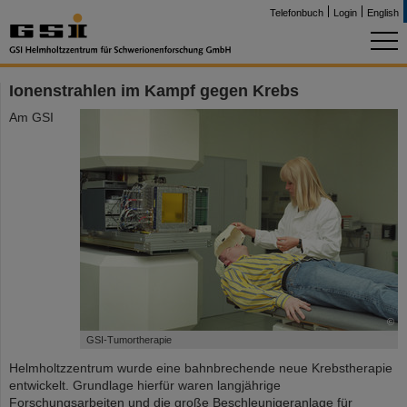
Telefonbuch
Login
English
Ionenstrahlen im Kampf gegen Krebs
Am GSI
©
GSI-Tumortherapie
Helmholtzzentrum wurde eine bahnbrechende neue Krebstherapie
entwickelt. Grundlage hierfür waren langjährige
Forschungsarbeiten und die große Beschleunigeranlage für