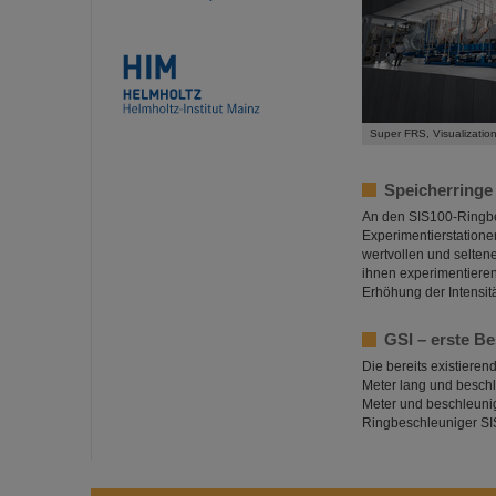
Super FRS, Visualizatio
Speicherringe
An den SIS100-Ringbe
Experimentierstatione
wertvollen und selten
ihnen experimentieren.
Erhöhung der Intensit
GSI – erste B
Die bereits existiere
Meter lang und beschl
Meter und beschleunig
Ringbeschleuniger S