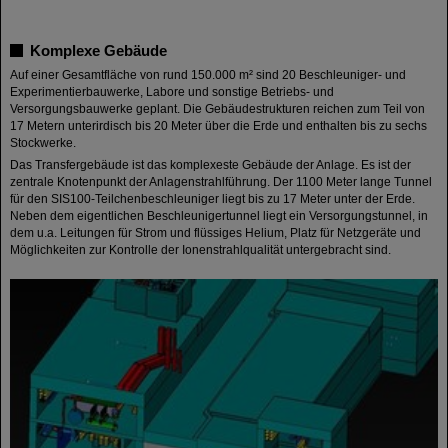
Komplexe Gebäude
Auf einer Gesamtfläche von rund 150.000 m² sind 20 Beschleuniger- und
Experimentierbauwerke, Labore und sonstige Betriebs- und
Versorgungsbauwerke geplant. Die Gebäudestrukturen reichen zum Teil von
17 Metern unterirdisch bis 20 Meter über die Erde und enthalten bis zu sechs
Stockwerke.
Das Transfergebäude ist das komplexeste Gebäude der Anlage. Es ist der
zentrale Knotenpunkt der Anlagenstrahlführung. Der 1100 Meter lange Tunnel
für den SIS100-Teilchenbeschleuniger liegt bis zu 17 Meter unter der Erde.
Neben dem eigentlichen Beschleunigertunnel liegt ein Versorgungstunnel, in
dem u.a. Leitungen für Strom und flüssiges Helium, Platz für Netzgeräte und
Möglichkeiten zur Kontrolle der Ionenstrahlqualität untergebracht sind.