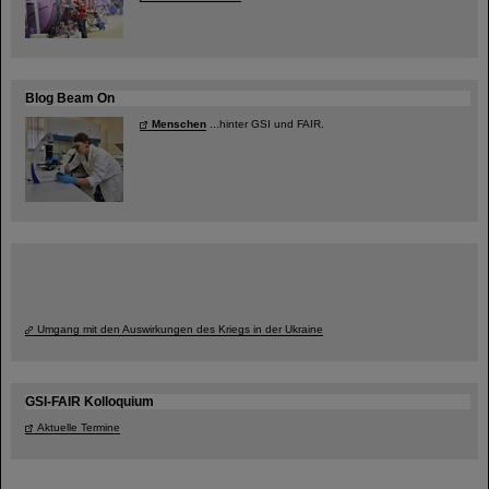
Blog Beam On
Menschen
...hinter GSI und FAIR.
Umgang mit den Auswirkungen des Kriegs in der Ukraine
GSI-FAIR Kolloquium
Aktuelle Termine