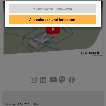
Meine Auswahl bestätigen
Alle zulassen und fortsetzen
instagram
linkedin
youtube
helmholtz.social
facebook
Mittwoch, 19.08.2026, 14 Uhr