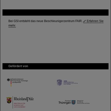
FAIR
Bei GSI entsteht das neue Beschleunigerzentrum FAIR.
Erfahren Sie
mehr.
Gefördert von
HMWK
TMWWDG