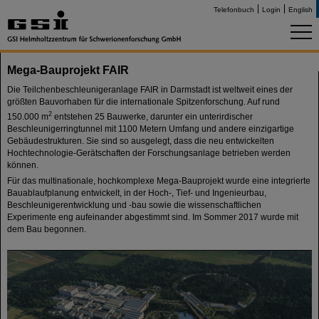
Telefonbuch
Login
English
Mega-Bauprojekt FAIR
Die Teilchenbeschleunigeranlage FAIR in Darmstadt ist weltweit eines der
größten Bauvorhaben für die internationale Spitzenforschung. Auf rund
2
150.000 m
entstehen 25 Bauwerke, darunter ein unterirdischer
Beschleunigerringtunnel mit 1100 Metern Umfang und andere einzigartige
Gebäudestrukturen. Sie sind so ausgelegt, dass die neu entwickelten
Hochtechnologie-Gerätschaften der Forschungsanlage betrieben werden
können.
Für das multinationale, hochkomplexe Mega-Bauprojekt wurde eine integrierte
Bauablaufplanung entwickelt, in der Hoch-, Tief- und Ingenieurbau,
Beschleunigerentwicklung und -bau sowie die wissenschaftlichen
Experimente eng aufeinander abgestimmt sind. Im Sommer 2017 wurde mit
dem Bau begonnen.