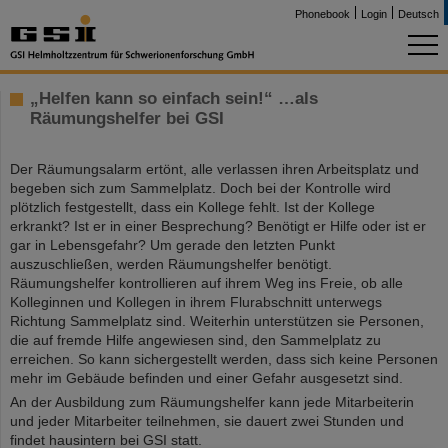
Phonebook
Login
Deutsch
„Helfen kann so einfach sein!“ …als
Räumungshelfer bei GSI
Der Räumungsalarm ertönt, alle verlassen ihren Arbeitsplatz und
begeben sich zum Sammelplatz. Doch bei der Kontrolle wird
plötzlich festgestellt, dass ein Kollege fehlt. Ist der Kollege
erkrankt? Ist er in einer Besprechung? Benötigt er Hilfe oder ist er
gar in Lebensgefahr? Um gerade den letzten Punkt
auszuschließen, werden Räumungshelfer benötigt.
Räumungshelfer kontrollieren auf ihrem Weg ins Freie, ob alle
Kolleginnen und Kollegen in ihrem Flurabschnitt unterwegs
Richtung Sammelplatz sind. Weiterhin unterstützen sie Personen,
die auf fremde Hilfe angewiesen sind, den Sammelplatz zu
erreichen. So kann sichergestellt werden, dass sich keine Personen
mehr im Gebäude befinden und einer Gefahr ausgesetzt sind.
An der Ausbildung zum Räumungshelfer kann jede Mitarbeiterin
und jeder Mitarbeiter teilnehmen, sie dauert zwei Stunden und
findet hausintern bei GSI statt.