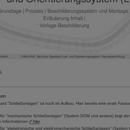
6
gen
ard "Schließanlagen" ist noch im Aufbau. Hier bereits eine erste Fass
für "mechanische Schließanlagen" (System DOM und andere) liegt derz
 Informationen
hier
.
für "eleketronische und elektromechanische Schließanlagen" (System G