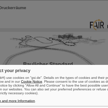
 Druckerräume
t your privacy
) use cookies on "gsi.de". Details on the types of cookies and their 
ow and in our
Cookie Notice
. Please consent to the use of cookies as d
tice by clicking "Allow All and Continue" to have the best possible user
n our websites. You can also set your preferred preferences or refuse 
trictly necessary cookies).
e and more Information
.