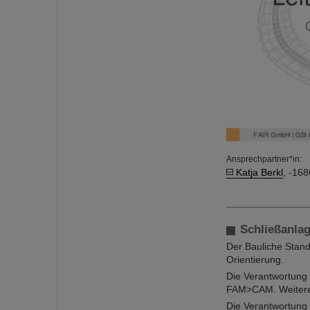
Ansprechpartner*in:
Katja Berkl
, -168
Schließanla
Der Bauliche Stand
Orientierung.
Die Verantwortung 
FAM>CAM. Weitere
Die Verantwortung 