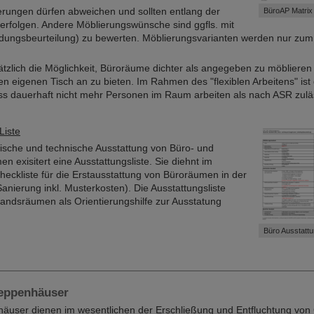
erungen dürfen abweichen und sollten entlang der
BüroAP Matrix
rfolgen. Andere Möblierungswünsche sind ggfls. mit
ungsbeurteilung) zu bewerten. Möblierungsvarianten werden nur zum T
tzlich die Möglichkeit, Büroräume dichter als angegeben zu möbliere
en eigenen Tisch an zu bieten. Im Rahmen des "flexiblen Arbeitens" ist
ass dauerhaft nicht mehr Personen im Raum arbeiten als nach ASR zuläs
Liste
rische und technische Ausstattung von Büro- und
 exisitert eine Ausstattungsliste. Sie diehnt im
heckliste für die Erstausstattung von Büroräumen in der
nierung inkl. Musterkosten). Die Ausstattungsliste
andsräumen als Orientierungshilfe zur Ausstatung
Büro Ausstattu
reppenhäuser
häuser dienen im wesentlichen der Erschließung und Entfluchtung vo