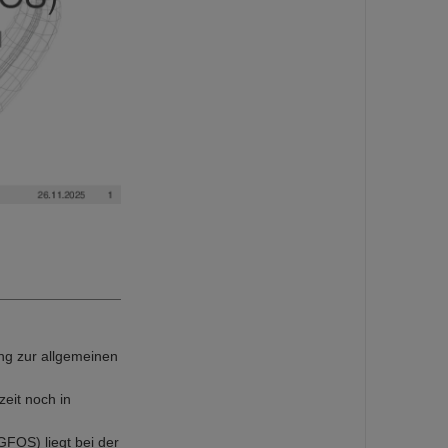
ung zur allgemeinen
eit noch in
FOS) liegt bei der