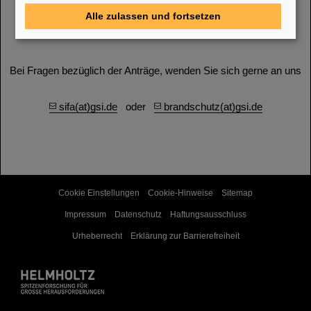
Brandschutzordnung Teil B
-
(english)
Alle zulassen und fortsetzen
Meldediagramm für Notfälle
Bei Fragen bezüglich der Anträge, wenden Sie sich gerne an uns
sifa(at)gsi.de
oder
brandschutz(at)gsi.de
Cookie Einstellungen
Cookie-Hinweise
Sitemap
Impressum
Datenschutz
Haftungsausschluss
Urheberrecht
Erklärung zur Barrierefreiheit