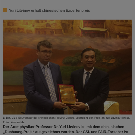
Yuri Litvinov erhält chinesischen Expertenpreis
Li Bin, Vize-Gouverneur der chinesischen Provinz Gansu, überreicht den Preis an Yuri Litvinov (links).
Foto: Xinwen Ma
Der Atomphysiker Professor Dr. Yuri Litvinov ist mit dem chinesischen
„Dunhuang-Preis“ ausgezeichnet worden. Der GSI- und FAIR-Forscher ist