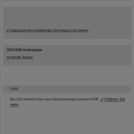
Umgang mit den Auswirkungen des Kriegs in der Ukraine
GSI-FAIR Kolloquium
Aktuelle Termine
FAIR
Bei GSI entsteht das neue Beschleunigerzentrum FAIR.
Erfahren Sie
mehr.