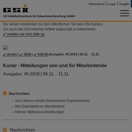
Telefonbuch
Login
English
Sie sehen momentan nur den öffentlichen Teil des GSI-Kuriers.
Um auch die GSI-internen Artikel angezeigt zu bekommen,
melden sie sich bitte an
Archiv
|
2018
|
KW:45
|
Ausgabe: 45-2018 | 05.11. - 11.11.
Kurier - Mitteilungen von und für Mitarbeitende
Ausgabe: 45-2018 | 05.11. - 11.11.
Nachrichten
Yuri Litvinov erhält chinesischen Expertenpreis
Von Darmstadt ins Wunderland
Interne Stellenauschreibungen
Nachrichten