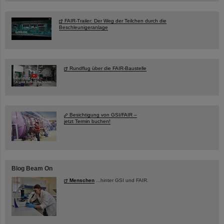
FAIR-Trailer: Der Weg der Teilchen durch die
Beschleunigeranlage
Rundflug über die FAIR-Baustelle
Besichtigung von GSI/FAIR –
jetzt Termin buchen!
Blog Beam On
Menschen
...hinter GSI und FAIR.