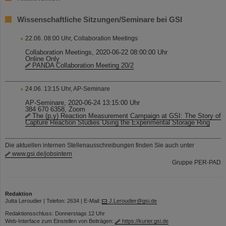
Wissenschaftliche Sitzungen/Seminare bei GSI
22.06. 08:00 Uhr, Collaboration Meetings
Collaboration Meetings, 2020-06-22 08:00:00 Uhr
Online Only
PANDA Collaboration Meeting 20/2
24.06. 13:15 Uhr, AP-Seminare
AP-Seminare, 2020-06-24 13:15:00 Uhr
384 670 6358, Zoom
The (p,γ) Reaction Measurement Campaign at GSI: The Story of
Capture Reaction Studies Using the Experimental Storage Ring
Die aktuellen internen Stellenausschreibungen finden Sie auch unter
www.gsi.de/jobsintern
Gruppe PER-PAD
Redaktion
Jutta Leroudier | Telefon: 2634 | E-Mail:
J.Leroudier@gsi.de
Redaktionsschluss: Donnerstags 12 Uhr
Web-Interface zum Einstellen von Beiträgen:
https://kurier.gsi.de