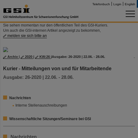
Telefonbuch
Login
English
Sie sehen momentan nur den öffentlichen Teil des GSI-Kuriers.
Um auch die GSI-internen Artikel angezeigt zu bekommen,
melden sie sich bitte an
Archiv
|
2020
|
KW:26
|
Ausgabe: 26-2020 | 22.06. - 28.06.
Kurier - Mitteilungen von und für Mitarbeitende
Ausgabe: 26-2020 | 22.06. - 28.06.
Nachrichten
Interne Stellenauschreibungen
Wissenschaftliche Sitzungen/Seminare bei GSI
Nachrichten