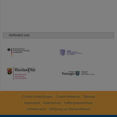
Gefördert von
HMWK
TMWWDG
Cookie Einstellungen
Cookie-Hinweise
Sitemap
Impressum
Datenschutz
Haftungsausschluss
Urheberrecht
Erklärung zur Barrierefreiheit