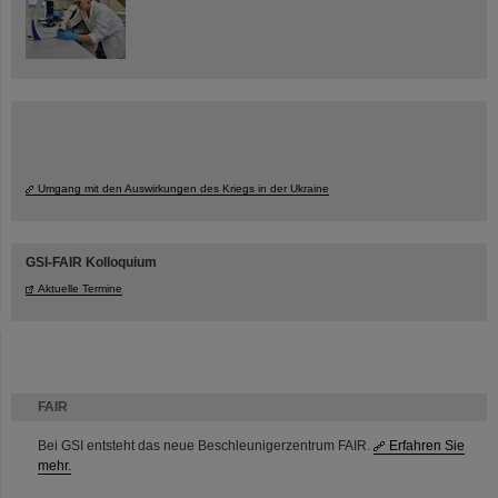
Umgang mit den Auswirkungen des Kriegs in der Ukraine
GSI-FAIR Kolloquium
Aktuelle Termine
FAIR
Bei GSI entsteht das neue Beschleunigerzentrum FAIR.
Erfahren Sie
mehr.