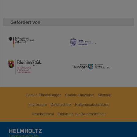
Gefördert von
HMWK
TMWWDG
Cookie Einstellungen
Cookie-Hinweise
Sitemap
Impressum
Datenschutz
Haftungsausschluss
Urheberrecht
Erklärung zur Barrierefreiheit