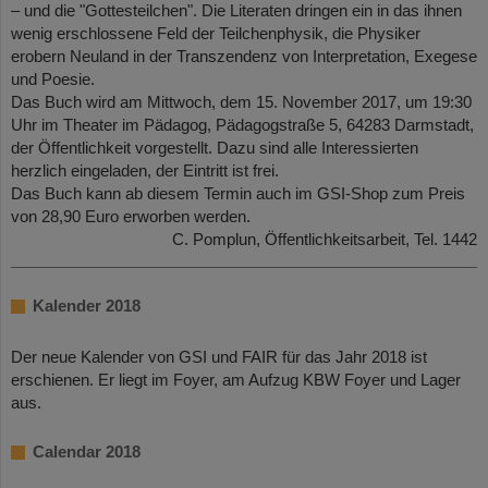
– und die "Gottesteilchen". Die Literaten dringen ein in das ihnen
wenig erschlossene Feld der Teilchenphysik, die Physiker
erobern Neuland in der Transzendenz von Interpretation, Exegese
und Poesie.
Das Buch wird am Mittwoch, dem 15. November 2017, um 19:30
Uhr im Theater im Pädagog, Pädagogstraße 5, 64283 Darmstadt,
der Öffentlichkeit vorgestellt. Dazu sind alle Interessierten
herzlich eingeladen, der Eintritt ist frei.
Das Buch kann ab diesem Termin auch im GSI-Shop zum Preis
von 28,90 Euro erworben werden.
C. Pomplun, Öffentlichkeitsarbeit, Tel. 1442
Kalender 2018
Der neue Kalender von GSI und FAIR für das Jahr 2018 ist
erschienen. Er liegt im Foyer, am Aufzug KBW Foyer und Lager
aus.
Calendar 2018