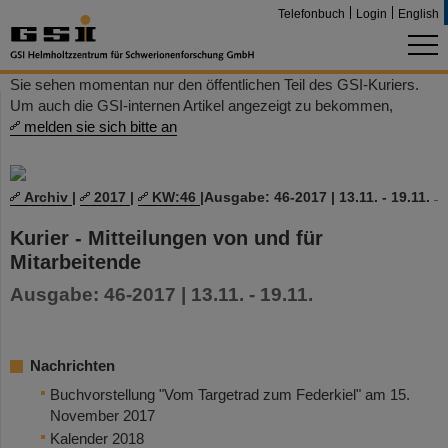
Telefonbuch
Login
English
Sie sehen momentan nur den öffentlichen Teil des GSI-Kuriers.
Um auch die GSI-internen Artikel angezeigt zu bekommen,
melden sie sich bitte an
Archiv
|
2017
|
KW:46
|
Ausgabe: 46-2017 | 13.11. - 19.11.
Kurier - Mitteilungen von und für
Mitarbeitende
Ausgabe: 46-2017 | 13.11. - 19.11.
Nachrichten
Buchvorstellung "Vom Targetrad zum Federkiel" am 15.
November 2017
Kalender 2018