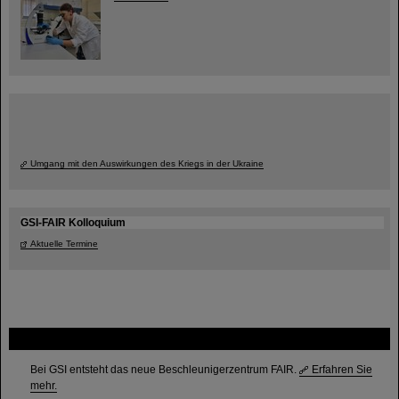
Umgang mit den Auswirkungen des Kriegs in der Ukraine
GSI-FAIR Kolloquium
Aktuelle Termine
FAIR
Bei GSI entsteht das neue Beschleunigerzentrum FAIR.
Erfahren Sie
mehr.