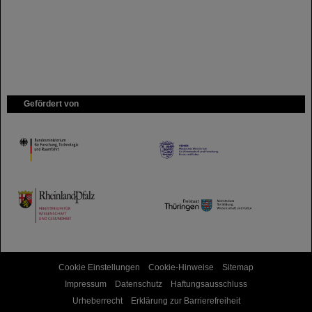
Gefördert von
HMWK
TMWWDG
Cookie Einstellungen
Cookie-Hinweise
Sitemap
Impressum
Datenschutz
Haftungsausschluss
Urheberrecht
Erklärung zur Barrierefreiheit