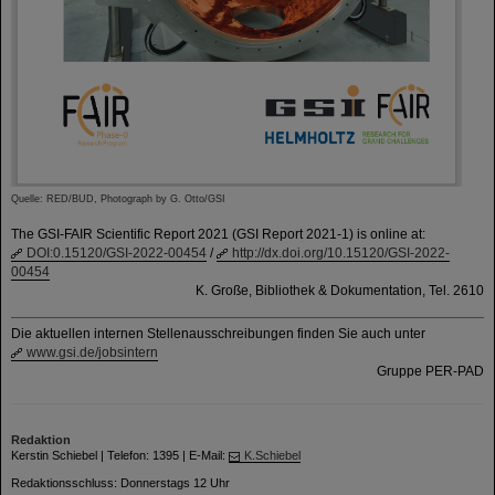
Quelle: RED/BUD, Photograph by G. Otto/GSI
The GSI-FAIR Scientific Report 2021 (GSI Report 2021-1) is online at:
DOI:0.15120/GSI-2022-00454
/
http://dx.doi.org/10.15120/GSI-2022-
00454
K. Große, Bibliothek & Dokumentation, Tel. 2610
Die aktuellen internen Stellenausschreibungen finden Sie auch unter
www.gsi.de/jobsintern
Gruppe PER-PAD
Redaktion
Kerstin Schiebel | Telefon: 1395 | E-Mail:
K.Schiebel
Redaktionsschluss: Donnerstags 12 Uhr