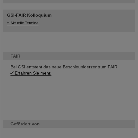
GSI-FAIR Kolloquium
Aktuelle Termine
FAIR
Bei GSI entsteht das neue Beschleunigerzentrum FAIR.
Erfahren Sie mehr.
Gefördert von