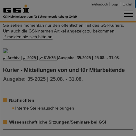
Telefonbuch
Login
English
Sie sehen momentan nur den öffentlichen Teil des GSI-Kuriers.
Um auch die GSI-internen Artikel angezeigt zu bekommen,
melden sie sich bitte an
Archiv
|
2025
|
KW:35
|
Ausgabe: 35-2025 | 25.08. - 31.08.
Kurier - Mitteilungen von und für Mitarbeitende
Ausgabe: 35-2025 | 25.08. - 31.08.
Nachrichten
Interne Stellenauschreibungen
Wissenschaftliche Sitzungen/Seminare bei GSI