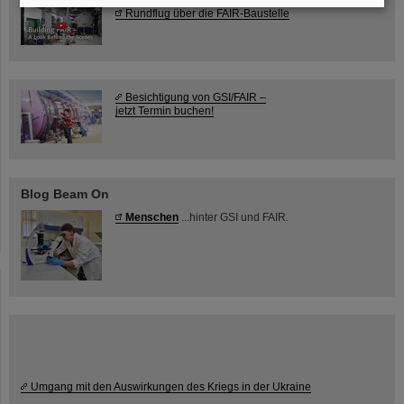
Rundflug über die FAIR-Baustelle
Besichtigung von GSI/FAIR –
jetzt Termin buchen!
Blog Beam On
Menschen
...hinter GSI und FAIR.
Umgang mit den Auswirkungen des Kriegs in der Ukraine