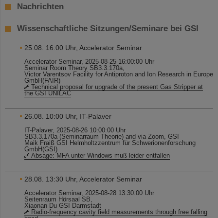
Nachrichten
Wissenschaftliche Sitzungen/Seminare bei GSI
25.08. 16:00 Uhr, Accelerator Seminar
Accelerator Seminar, 2025-08-25 16:00:00 Uhr
Seminar Room Theory SB3.3.170a,
Victor Varentsov Facility for Antiproton and Ion Research in Europe
GmbH(FAIR)
Technical proposal for upgrade of the present Gas Stripper at
the GSI UNILAC
26.08. 10:00 Uhr, IT-Palaver
IT-Palaver, 2025-08-26 10:00:00 Uhr
SB3.3.170a (Seminarraum Theorie) and via Zoom, GSI
Maik Fraiß GSI Helmholtzzentrum für Schwerionenforschung
GmbH(GSI)
Absage: MFA unter Windows muß leider entfallen
28.08. 13:30 Uhr, Accelerator Seminar
Accelerator Seminar, 2025-08-28 13:30:00 Uhr
Seitenraum Hörsaal SB,
Xiaonan Du GSI Darmstadt
Radio-frequency cavity field measurements through free falling