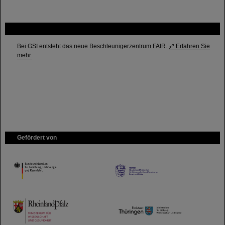
FAIR
Bei GSI entsteht das neue Beschleunigerzentrum FAIR.
Erfahren Sie
mehr.
Gefördert von
HMWK
TMWWDG