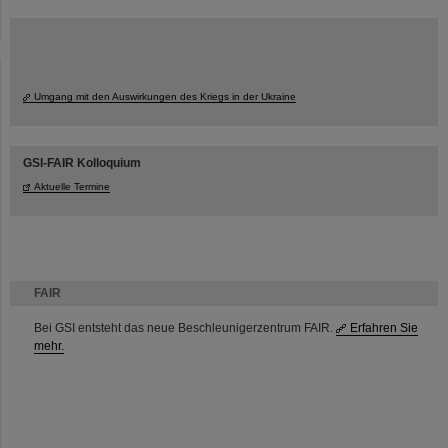
Umgang mit den Auswirkungen des Kriegs in der Ukraine
GSI-FAIR Kolloquium
Aktuelle Termine
FAIR
Bei GSI entsteht das neue Beschleunigerzentrum FAIR.
Erfahren Sie
mehr.