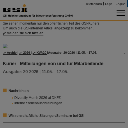
Telefonbuch
Login
English
Sie sehen momentan nur den öffentlichen Teil des GSI-Kuriers.
Um auch die GSI-internen Artikel angezeigt zu bekommen,
melden sie sich bitte an
Archiv
|
2026
|
KW:20
|
Ausgabe: 20-2026 | 11.05. - 17.05.
Kurier - Mitteilungen von und für Mitarbeitende
Ausgabe: 20-2026 | 11.05. - 17.05.
Nachrichten
Diversity Month 2026 at DKFZ
Interne Stellenauschreibungen
Wissenschaftliche Sitzungen/Seminare bei GSI