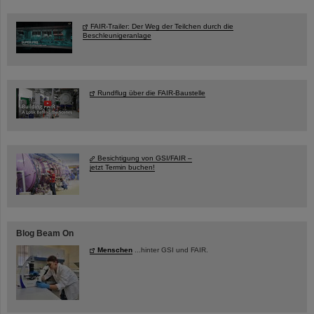
FAIR-Trailer: Der Weg der Teilchen durch die
Beschleunigeranlage
Rundflug über die FAIR-Baustelle
Besichtigung von GSI/FAIR –
jetzt Termin buchen!
Blog Beam On
Menschen
...hinter GSI und FAIR.