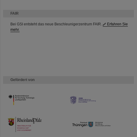
FAIR
Bei GSI entsteht das neue Beschleunigerzentrum FAIR.
Erfahren Sie
mehr.
Gefördert von
HMWK
TMWWDG