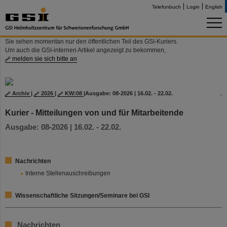
Telefonbuch
Login
English
Sie sehen momentan nur den öffentlichen Teil des GSI-Kuriers.
Um auch die GSI-internen Artikel angezeigt zu bekommen,
melden sie sich bitte an
Archiv
|
2026
|
KW:08
|
Ausgabe: 08-2026 | 16.02. - 22.02.
Kurier - Mitteilungen von und für Mitarbeitende
Ausgabe: 08-2026 | 16.02. - 22.02.
Nachrichten
Interne Stellenauschreibungen
Wissenschaftliche Sitzungen/Seminare bei GSI
Nachrichten