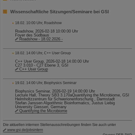
Wissenschaftliche Sitzungen/Seminare bei GSI
18.02. 10:00 Uhr, Roadshow
Roadshow, 2026-02-18 10:00:00 Uhr
Foyer des Südbaus
Roadshow - 18.02.2026 -
18.02. 14:00 Uhr, C++ User Group
C++ User Group, 2026-02-18 14:00:00 Uhr
C27 3.010 - C27 Ebene 3, GSI
C++ User Group
19.02. 14:00 Uhr, Biophysics Seminar
Biophysics Seminar, 2026-02-19 14:00:00 Uhr
Lecture Hall, Theory SB3 3.170aQuantifying the Microbiome, GSI
Helmholtzzentrum für Schwerionenforschung , Darmstadt
Stefan Janssen Algorithmic Bioinformatics, Justus Liebig
University Giessen, Germany
Quantifying the Microbiome
Die aktuellen internen Stellenausschreibungen finden Sie auch unter
www.gsi.de/jobsintern
Gruppe PER-PAD