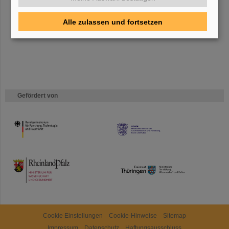
Bei GSI entsteht das neue Beschleunigerzentrum FAIR.
Erfahren Sie
mehr.
Alle zulassen und fortsetzen
Gefördert von
HMWK
TMWWDG
Cookie Einstellungen
Cookie-Hinweise
Sitemap
Impressum
Datenschutz
Haftungsausschluss