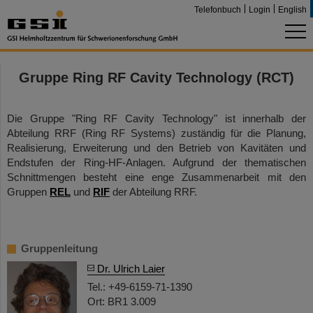
Telefonbuch
Login
English
Gruppe Ring RF Cavity Technology (RCT)
Die Gruppe "Ring RF Cavity Technology" ist innerhalb der
Abteilung RRF (Ring RF Systems) zuständig für die Planung,
Realisierung, Erweiterung und den Betrieb von Kavitäten und
Endstufen der Ring-HF-Anlagen. Aufgrund der thematischen
Schnittmengen besteht eine enge Zusammenarbeit mit den
Gruppen
REL
und
RIF
der Abteilung RRF.
Gruppenleitung
Dr. Ulrich Laier
Tel.: +49-6159-71-1390
Ort: BR1 3.009