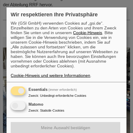
der Abteilung RRF hervor.
Wir respektieren Ihre Privatsphäre
Wir (GSI GmbH) verwenden Cookies auf „gsi.de“.
Einzelheiten zu den Arten von Cookies und ihrem Zweck
finden Sie unten und in unserem
Cookie-Hinweis
. Bitte
willigen Sie in die Verwendung von Cookies ein, wie in
unserem Cookie-Hinweis beschrieben, indem Sie auf
„Alle zulassen und fortsetzen“ klicken, um die
bestmögliche Nutzererfahrung auf unseren Webseiten zu
haben. Sie können auch Ihre bevorzugten Einstellungen
vornehmen oder Cookies ablehnen (mit Ausnahme
unbedingt erforderlicher Cookies).
Cookie-Hinweis und weitere Informationen
.
Essentials
(immer erforderlich)
Zweck
:
Unbedingt erforderliche Cookies
Matomo
Zweck
:
Statistik-Cookies
Meine Auswahl bestätigen