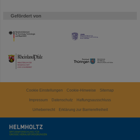
Gefördert von
HMWK
TMWWDG
Cookie Einstellungen
Cookie-Hinweise
Sitemap
Impressum
Datenschutz
Haftungsausschluss
Urheberrecht
Erklärung zur Barrierefreiheit