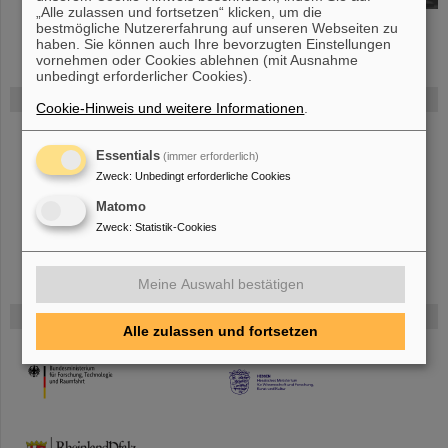
„Alle zulassen und fortsetzen“ klicken, um die
bestmögliche Nutzererfahrung auf unseren Webseiten zu
haben. Sie können auch Ihre bevorzugten Einstellungen
vornehmen oder Cookies ablehnen (mit Ausnahme
unbedingt erforderlicher Cookies).
FAIR
Cookie-Hinweis und weitere Informationen
.
Bei GSI entsteht das neue Beschleunigerzentrum FAIR.
Erfahren Sie
mehr.
Essentials
(immer erforderlich)
Zweck
:
Unbedingt erforderliche Cookies
Matomo
Zweck
:
Statistik-Cookies
Meine Auswahl bestätigen
Gefördert von
Alle zulassen und fortsetzen
HMWK
TMWWDG