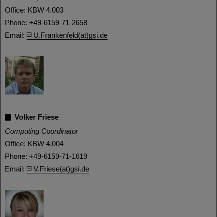
Office: KBW 4.003
Phone: +49-6159-71-2658
Email:
U.Frankenfeld(at)gsi.de
Volker Friese
Computing Coordinator
Office: KBW 4.004
Phone: +49-6159-71-1619
Email:
V.Friese(at)gsi.de