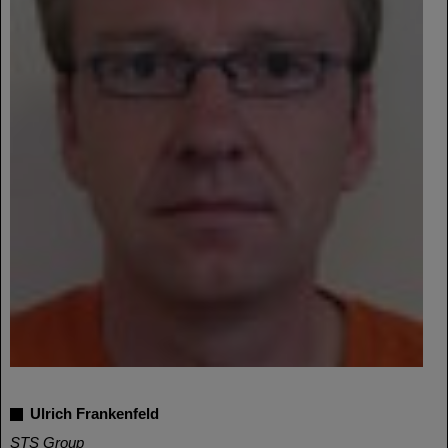
Ulrich Frankenfeld
STS Group