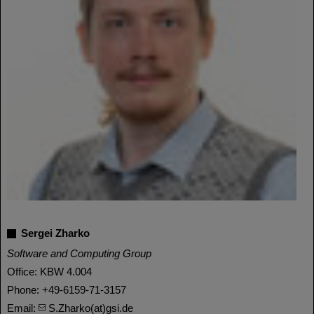
Sergei Zharko
Software and Computing Group
Office: KBW 4.004
Phone: +49-6159-71-3157
Email:
S.Zharko(at)gsi.de