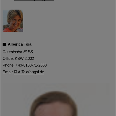
Alberica Toia
Coordinator FLES
Office: KBW 2.002
Phone: +49-6159-71-2660
Email:
A.Toia(at)gsi.de