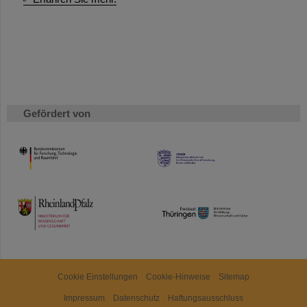
Gefördert von
HMWK
TMWWDG
Cookie Einstellungen
Cookie-Hinweise
Sitemap
Impressum
Datenschutz
Haftungsausschluss