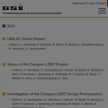
Telefonbuch
Login
English
2013
UNILAC Status Report
Authors: L. Groening, P. Gerhard, M. Maier, S. Mickat, A. Orzhekhovskaya,
H. Vormann, S. Yaramyshev
Status of the Compact LEBT Project
Authors: H. Vormann, S. Yaramyshev, A. Adonin, W. Barth, R. Berezov, L.
Dahl, P. Gerhard, L. Groening, R. Hollinger, M. S. Kaiser, M. Maier, S.
Mickat, K. Ochs, A. Orzhekovskaya, C. Xiao
Investigation of the Compact LEBT Design Prerequisites
Authors: S. Yaramyshev, H. Vormann, A. Adonin, W. Barth, R. Berezov, L.
Dahl, P. Gerhard, L. Groening, R. Hollinger, M. Maier, S. Mickat, A.