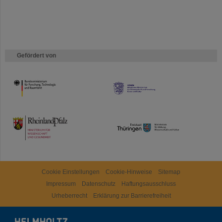
Gefördert von
HMWK
TMWWDG
Cookie Einstellungen
Cookie-Hinweise
Sitemap
Impressum
Datenschutz
Haftungsausschluss
Urheberrecht
Erklärung zur Barrierefreiheit