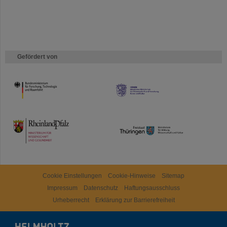
Gefördert von
HMWK
TMWWDG
Cookie Einstellungen
Cookie-Hinweise
Sitemap
Impressum
Datenschutz
Haftungsausschluss
Urheberrecht
Erklärung zur Barrierefreiheit