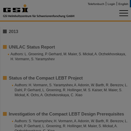
Telefonbuch
Login
English
2013
UNILAC Status Report
Authors: L. Groening, P. Gerhard, M. Maier, S. Mickat, A. Orzhekhovskaya,
H. Vormann, S. Yaramyshev
Status of the Compact LEBT Project
Authors: H. Vormann, S. Yaramyshev, A. Adonin, W. Barth, R. Berezov, L.
Dahl, P. Gerhard, L. Groening, R. Hollinger, M. S. Kaiser, M. Maier, S.
Mickat, K. Ochs, A. Orzhekovskaya, C. Xiao
Investigation of the Compact LEBT Design Prerequisites
Authors: S. Yaramyshev, H. Vormann, A. Adonin, W. Barth, R. Berezov, L.
Dahl, P. Gerhard, L. Groening, R. Hollinger, M. Maier, S. Mickat, A.