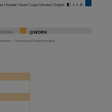
ise
Kontakt
Suche
Login
Drucken
English
/NEWS
@WORK
hematisch
>
Steuerung und Datenversorgung