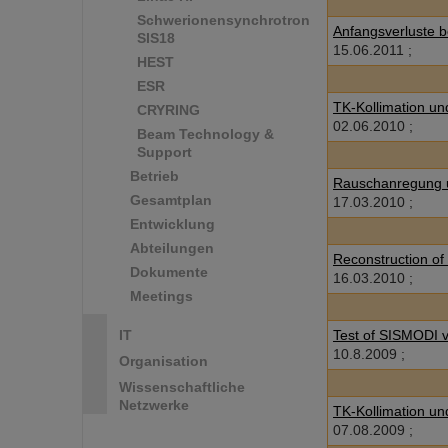
Schwerionensynchrotron
Anfangsverluste b
SIS18
15.06.2011 ;
HEST
ESR
TK-Kollimation un
CRYRING
02.06.2010 ;
Beam Technology &
Support
Betrieb
Rauschanregung 
Gesamtplan
17.03.2010 ;
Entwicklung
Abteilungen
Reconstruction of 
Dokumente
16.03.2010 ;
Meetings
IT
Test of SISMODI ve
10.8.2009 ;
Organisation
Wissenschaftliche
Netzwerke
TK-Kollimation un
07.08.2009 ;