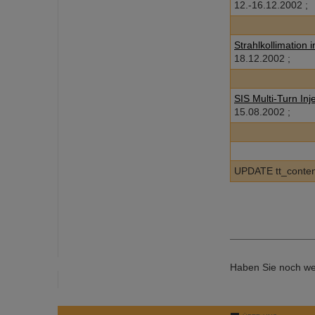
12.-16.12.2002 ;
Strahlkollimation 
18.12.2002 ;
SIS Multi-Turn Inj
15.08.2002 ;
UPDATE tt_conten
Haben Sie noch we