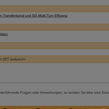
im Transferkanal und SIS Multi-Turn Effizienz
ektion
t SET bodytext=
iterführende Fragen oder Anmerkungen, so senden Sie bitte eine Ema