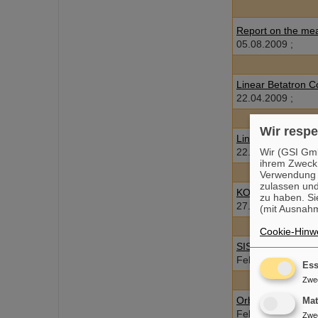
Report on the me
05.08.2009 ;
Linear Betatron C
22.04.2009 ;
Wir respe
Linear Betatron C
Wir (GSI Gmb
22.04.2009 ;
ihrem Zweck
Verwendung v
zulassen und
KO Extraktion Par
zu haben. Si
27.10.2006 ;
(mit Ausnahm
Cookie-Hinwe
SIS18 closed orbi
Feb.-Mai 2006 ;
Ess
Zwe
Orbit response mat
Ma
Feb.-April 2006 ;
Zwe