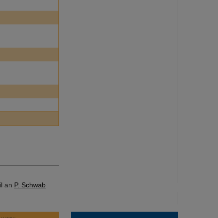
il an
P. Schwab