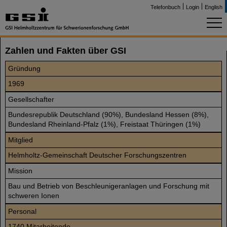
Telefonbuch
Login
English
Zahlen und Fakten über GSI
Gründung
1969
Gesellschafter
Bundesrepublik Deutschland (90%), Bundesland Hessen (8%),
Bundesland Rheinland-Pfalz (1%), Freistaat Thüringen (1%)
Mitglied
Helmholtz-Gemeinschaft Deutscher Forschungszentren
Mission
Bau und Betrieb von Beschleunigeranlagen und Forschung mit
schweren Ionen
Personal
1740 Mitarbeitende